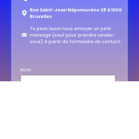
Rue Saint-Jean Népomucène 28 à 1000
Bruxelles
Tu peux aussi nous envoyer un petit
message (sauf pour prendre rendez-
vous) à partir du formulaire de contact.
Nom
E-mail
Téléphone