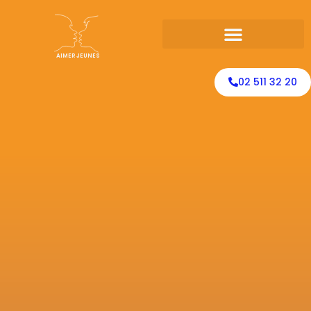
AIMER JEUNES
02 511 32 20